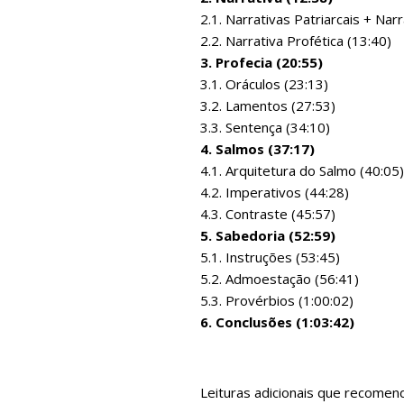
2.1. Narrativas Patriarcais + Nar
2.2. Narrativa Profética (13:40)
3. Profecia (20:55)
3.1. Oráculos (23:13)
3.2. Lamentos (27:53)
3.3. Sentença (34:10)
4. Salmos (37:17)
4.1. Arquitetura do Salmo (40:05)
4.2. Imperativos (44:28)
4.3. Contraste (45:57)
5. Sabedoria (52:59)
5.1. Instruções (53:45)
5.2. Admoestação (56:41)
5.3. Provérbios (1:00:02)
6. Conclusões (1:03:42)
Leituras adicionais que recomen