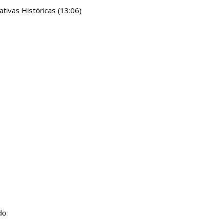
rativas Históricas (13:06)
do: