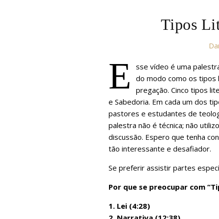
Tipos Li
Dan
E
sse vídeo é uma palestr
do modo como os tipos li
pregação. Cinco tipos lit
e Sabedoria. Em cada um dos tip
pastores e estudantes de teolog
palestra não é técnica; não utili
discussão. Espero que tenha co
tão interessante e desafiador.
Se preferir assistir partes espec
Por que se preocupar com “Tip
1. Lei (4:28)
2. Narrativa (12:38)