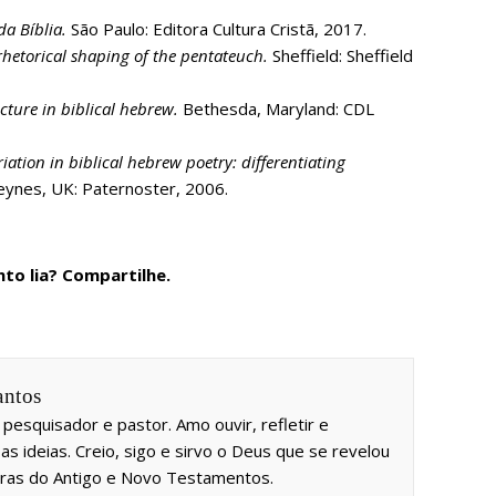
da Bíblia.
São Paulo: Editora Cultura Cristã, 2017.
rhetorical shaping of the pentateuch.
Sheffield: Sheffield
cture in biblical hebrew.
Bethesda, Maryland: CDL
ation in biblical hebrew poetry: differentiating
eynes, UK: Paternoster, 2006.
to lia? Compartilhe.
antos
 pesquisador e pastor. Amo ouvir, refletir e
as ideias. Creio, sigo e sirvo o Deus que se revelou
uras do Antigo e Novo Testamentos.