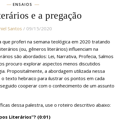
ENSAIOS
terários e a pregação
iel Santos
/ 09/15/2020
a que proferi na semana teológica em 2020 tratando
terários (ou, gêneros literários) influenciam na
erários são abordados: Lei, Narrativa, Profecia, Salmos
os procuro explorar aspectos menos discutidos
ia. Propositalmente, a abordagem utilizada nessa
zo o texto hebraico para ilustrar os pontos em cada
nseguido cooperar com o conhecimento de um assunto
íficas dessa palestra, use o roteiro descritivo abaixo:
os Literários”? (0:01)