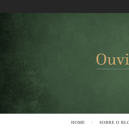
HOME
SOBRE O BL