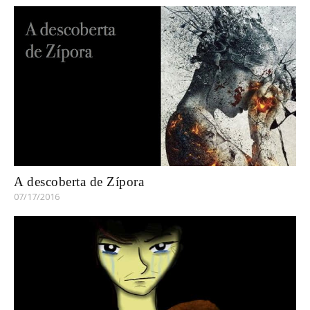
A descoberta de Zípora
07/17/2016