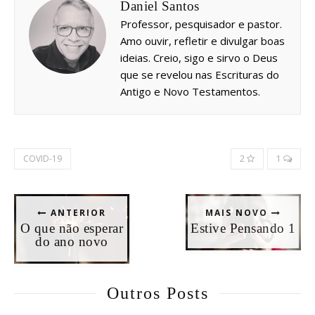
Daniel Santos
Professor, pesquisador e pastor.
Amo ouvir, refletir e divulgar boas
ideias. Creio, sigo e sirvo o Deus
que se revelou nas Escrituras do
Antigo e Novo Testamentos.
COVID-19
2
1
ANTERIOR
MAIS NOVO
O que não esperar
Estive Pensando 1
do ano novo
Outros Posts