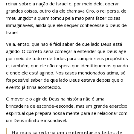
reinar sobre a nação de Israel e, por meio dele, operar
grandes coisas, outro dia ele chamava Ciro, o rei persa, de
“meu ungido” a quem tomou pela mão para fazer coisas
inimagináveis, ainda que ele sequer conhecesse o Deus de
Israel.
Veja, então, que não é fácil saber de que lado Deus está
agindo. O correto seria começar a entender que Deus age
por meio de tudo e de todos para cumprir seus propósitos
e, também, que ele não espera que identifiquemos quando
e onde ele está agindo. Nos casos mencionados acima, só
foi possível saber de que lado Deus estava depois que o
evento já tinha acontecido.
O mover e o agir de Deus na história não é uma
brincadeira de esconde-esconde, mas um grande exercício
espiritual que prepara nossa mente para se relacionar com
um Deus infinito e insondável.
Há mais sabedoria em contemplar os feitos de