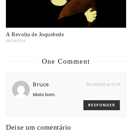
A Revolta de Joquebede
09/14/2016
One Comment
Bruce
05/16/2020 at 12:14
Muito bom.
RESPONDER
Deixe um comentário