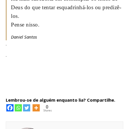
Deus do que tentar esquadrinhá-los ou predizê-
los.
Pense nisso.
Daniel Santos
.
.
Lembrou-se de alguém enquanto lia? Compartilhe.
0
Shares