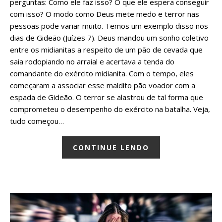
perguntas: Como ele faz isso? O que ele espera conseguir
com isso? O modo como Deus mete medo e terror nas
pessoas pode variar muito. Temos um exemplo disso nos
dias de Gideão (Juízes 7). Deus mandou um sonho coletivo
entre os midianitas a respeito de um pão de cevada que
saia rodopiando no arraial e acertava a tenda do
comandante do exército midianita. Com o tempo, eles
começaram a associar esse maldito pão voador com a
espada de Gideão. O terror se alastrou de tal forma que
comprometeu o desempenho do exército na batalha. Veja,
tudo começou…
CONTINUE LENDO