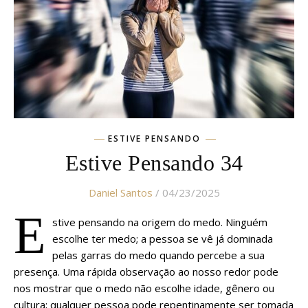
ESTIVE PENSANDO
Estive Pensando 34
Daniel Santos
/ 04/23/2025
E
stive pensando na origem do medo. Ninguém
escolhe ter medo; a pessoa se vê já dominada
pelas garras do medo quando percebe a sua
presença. Uma rápida observação ao nosso redor pode
nos mostrar que o medo não escolhe idade, gênero ou
cultura; qualquer pessoa pode repentinamente ser tomada