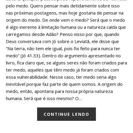
pelo medo. Quero pensar mais detidamente sobre isso
nas próximas postagens, mas hoje gostaria de pensar na
origem do medo. De onde vem o medo? Será que o medo
é algo inerente à limitação humana ou a natureza caída que
carregamos desde Adão? Penso nisso por que, quando
Deus conversava com Jó sobre o Leviatã, ele disse que
“Na terra, não tem ele igual, pois foi feito para nunca ter
medo” (Jó 41.33). Dentro do argumento apresentado no
livro, fica claro que, se alguns seres não foram criados para
ter medo, aqueles que têm medo já foram criados com
essa vulnerabilidade. Nesse caso, ter medo seria algo
inevitável porque faz parte de quem somos. A origem do
medo, então, apontaria para nossa própria natureza
humana. Será que é isso mesmo? O…
CONTINUE LENDO