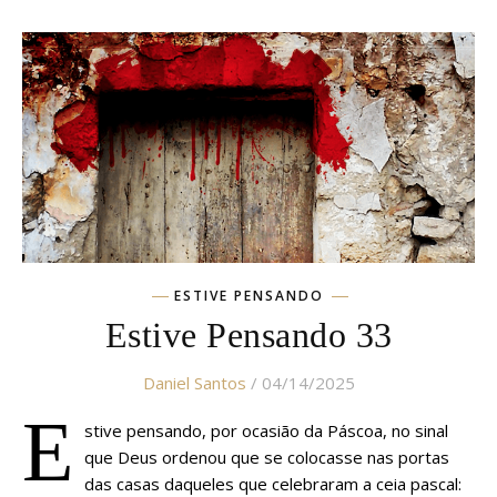
ESTIVE PENSANDO
Estive Pensando 33
Daniel Santos
/ 04/14/2025
E
stive pensando, por ocasião da Páscoa, no sinal
que Deus ordenou que se colocasse nas portas
das casas daqueles que celebraram a ceia pascal: