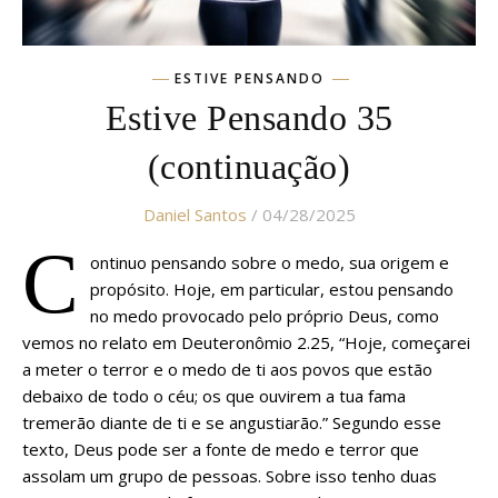
ESTIVE PENSANDO
Estive Pensando 35
(continuação)
Daniel Santos
/ 04/28/2025
C
ontinuo pensando sobre o medo, sua origem e
propósito. Hoje, em particular, estou pensando
no medo provocado pelo próprio Deus, como
vemos no relato em Deuteronômio 2.25, “Hoje, começarei
a meter o terror e o medo de ti aos povos que estão
debaixo de todo o céu; os que ouvirem a tua fama
tremerão diante de ti e se angustiarão.” Segundo esse
texto, Deus pode ser a fonte de medo e terror que
assolam um grupo de pessoas. Sobre isso tenho duas