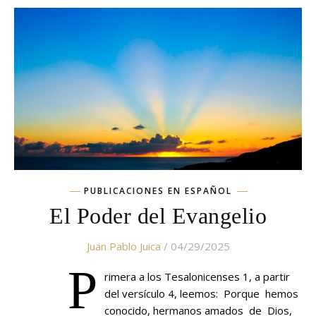
PUBLICACIONES EN ESPAÑOL
El Poder del Evangelio
Juan Pablo Juica
/ 04/29/2025
P
rimera a los Tesalonicenses 1, a partir
del versículo 4, leemos: Porque hemos
conocido, hermanos amados de Dios,