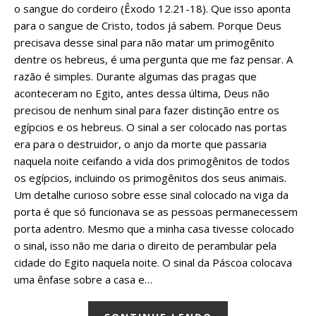
o sangue do cordeiro (Êxodo 12.21-18). Que isso aponta
para o sangue de Cristo, todos já sabem. Porque Deus
precisava desse sinal para não matar um primogênito
dentre os hebreus, é uma pergunta que me faz pensar. A
razão é simples. Durante algumas das pragas que
aconteceram no Egito, antes dessa última, Deus não
precisou de nenhum sinal para fazer distinção entre os
egípcios e os hebreus. O sinal a ser colocado nas portas
era para o destruidor, o anjo da morte que passaria
naquela noite ceifando a vida dos primogênitos de todos
os egípcios, incluindo os primogênitos dos seus animais.
Um detalhe curioso sobre esse sinal colocado na viga da
porta é que só funcionava se as pessoas permanecessem
porta adentro. Mesmo que a minha casa tivesse colocado
o sinal, isso não me daria o direito de perambular pela
cidade do Egito naquela noite. O sinal da Páscoa colocava
uma ênfase sobre a casa e…