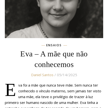
ENSAIOS
Eva – A mãe que não
conhecemos
Daniel Santos
/ 05/14/2025
E
va foi a mãe que nunca teve mãe. Sem nunca ter
conhecido o vínculo materno, sem jamais ter visto
uma mãe, ela teve o privilégio de trazer à luz
primeiro ser humano nascido de uma mulher. Eva tinha a