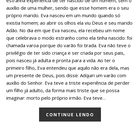
estranha experiência de ter nascido de um homem, sem o
auxílio de uma mulher, sendo que esse homem era o seu
próprio marido. Eva nasceu em um mundo quando só
existia homem; ao abrir os olhos ela viu Deus e seu marido
Adão. No dia em que Eva nasceu, ela recebeu um nome
que celebrava o modo estranho como ela tinha nascido: foi
chamada varoa porque do varão foi tirada. Eva não teve o
privilégio de ter sido criança e ser criada por seus pais,
pois nasceu já adulta e pronta para a vida. Ao ter o
primeiro filho, Eva entendeu que aquilo não era dela, mas
um presente de Deus, pois disse: Adquiri um varão com
auxílio do Senhor. Eva teve a triste experiência de perder
um filho já adulto, da forma mais triste que se possa
imaginar: morto pelo próprio irmão. Eva teve…
CONTINUE LENDO