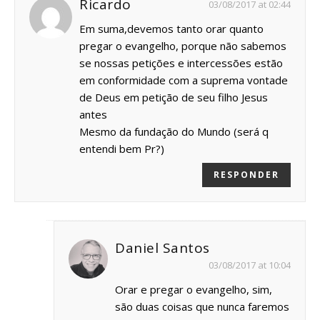
Ricardo
03/08/2017 at 02:44
Em suma,devemos tanto orar quanto
pregar o evangelho, porque não sabemos
se nossas petições e intercessões estão
em conformidade com a suprema vontade
de Deus em petição de seu filho Jesus
antes
Mesmo da fundação do Mundo (será q
entendi bem Pr?)
RESPONDER
Daniel Santos
03/08/2017 at 10:04
Orar e pregar o evangelho, sim,
são duas coisas que nunca faremos