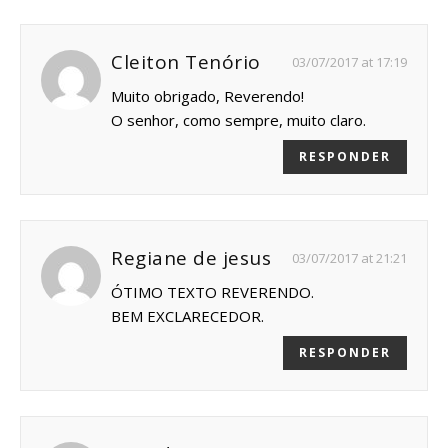
Cleiton Tenório
03/07/2017 at 17:19
Muito obrigado, Reverendo!
O senhor, como sempre, muito claro.
RESPONDER
Regiane de jesus
03/07/2017 at 21:21
ÓTIMO TEXTO REVERENDO.
BEM EXCLARECEDOR.
RESPONDER