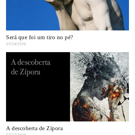
Será que foi um tiro no pé?
07/24/2016
A descoberta de Zípora
07/17/2016