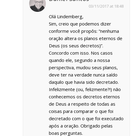
03/11/2017 at 18:48
Olá Lindemberg,
Sim, creio que podemos dizer
conforme você propôs: “nenhuma
oração altera os planos eternos de
Deus (os seus decretos)”.
Concordo com isso. Nos casos
quando ele, segundo a nossa
perspectiva, mudou seus planos,
deve ter na verdade nunca saído
daquilo que havia sido decretado.
Infelizmente (ou, felizmente?!) não
conhecemos os decretos eternos
de Deus a respeito de todas as
coisas para comparar o que foi
decretado com o que foi executado
após a oração. Obrigado pelas
boas perguntas.