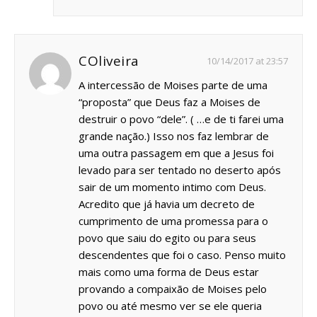
COliveira
10/14/2017 at 23:57
A intercessão de Moises parte de uma
“proposta” que Deus faz a Moises de
destruir o povo “dele”. ( …e de ti farei uma
grande nação.) Isso nos faz lembrar de
uma outra passagem em que a Jesus foi
levado para ser tentado no deserto após
sair de um momento intimo com Deus.
Acredito que já havia um decreto de
cumprimento de uma promessa para o
povo que saiu do egito ou para seus
descendentes que foi o caso. Penso muito
mais como uma forma de Deus estar
provando a compaixão de Moises pelo
povo ou até mesmo ver se ele queria