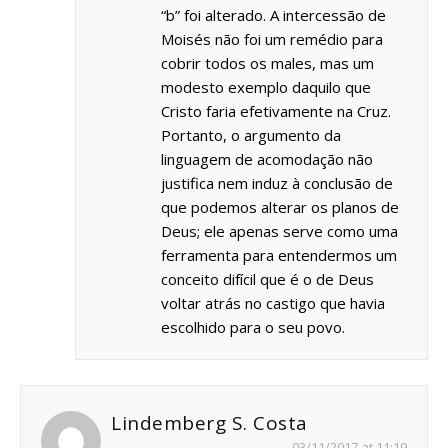
“b” foi alterado. A intercessão de
Moisés não foi um remédio para
cobrir todos os males, mas um
modesto exemplo daquilo que
Cristo faria efetivamente na Cruz.
Portanto, o argumento da
linguagem de acomodação não
justifica nem induz à conclusão de
que podemos alterar os planos de
Deus; ele apenas serve como uma
ferramenta para entendermos um
conceito difícil que é o de Deus
voltar atrás no castigo que havia
escolhido para o seu povo.
Lindemberg S. Costa
03/11/2017 at 11:19