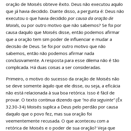
oração de Moisés obteve êxito. Deus não executou aquilo
que já havia decidido. Diante disso, a pergunta é: Deus não
executou o que havia decidido
por causa da oração de
Moisés
, ou por outro motivo que não sabemos? Se foi por
causa daquilo que Moisés disse, então podemos afirmar
que a oração tem sim poder de influenciar e mudar a
decisão de Deus. Se foi por outro motivo que não
sabemos, então não podemos afirmar nada
conclusivamente. A resposta para esse dilema não é tão
complicada. Há duas coisas a ser consideradas.
Primeiro, o motivo do sucesso da oração de Moisés não
se deve somente àquilo que ele disse, ou seja, a eficácia
não está relacionada à sua boa retórica. Isso é fácil de
provar. O texto continua dizendo que
“no dia seguinte”
(Êx
32.30-34) Moisés suplica a Deus pelo perdão por causa
daquilo que o povo fez, mas sua oração foi
veementemente recusada. O que aconteceu com a
retórica de Moisés e o poder de sua oração? Veja que