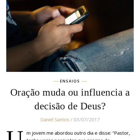
ENSAIOS
Oração muda ou influencia a
decisão de Deus?
Daniel Santos
/ 03/07/2017
U
m jovem me abordou outro dia e disse: “Pastor,