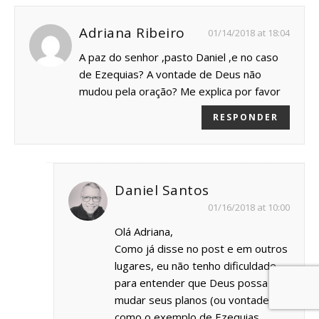
Adriana Ribeiro
01/14/2018 at 18:04
A paz do senhor ,pasto Daniel ,e no caso
de Ezequias? A vontade de Deus não
mudou pela oração? Me explica por favor
RESPONDER
Daniel Santos
01/16/2018 at 10:00
Olá Adriana,
Como já disse no post e em outros
lugares, eu não tenho dificuldade
para entender que Deus possa
mudar seus planos (ou vontade),
como o exemplo de Ezequias