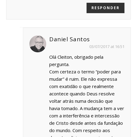
RESPONDER
Daniel Santos
03/07/2017 at 16:51
Olá Cleiton, obrigado pela
pergunta.
Com certeza o termo “poder para
mudar” é ruim. Ele não expressa
com exatidão o que realmente
acontece quando Deus resolve
voltar atrás numa decisão que
havia tomado. A mudança tem a ver
com a interferência e intercessão
de Cristo desde antes da fundação
do mundo. Com respeito aos