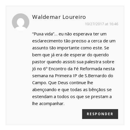
Waldemar Loureiro
10/27/2017 at 16:46
“Puxa vida”… eu não esperava ter um
esclarecimento tão preciso a cerca de um
assunto tão importante como este. Se
bem que já era de esperar do querido
pastor quando assisti sua palestra sobre
Jó no 6º Encontro da Fé Reformada nesta
semana na Primeira IP de S.Bernardo do
Campo. Que Deus continue lhe
abençoando e que todas as bênçãos se
estendam a todos os que se prestam a
lhe acompanhar.
RESPONDER