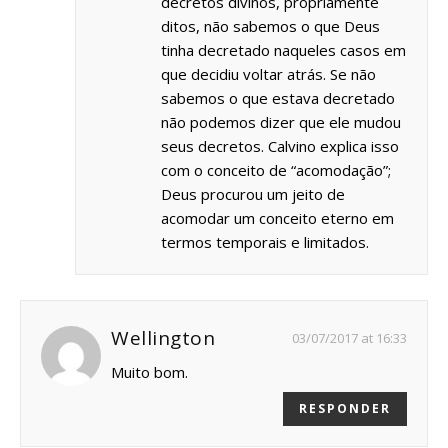
decretos divinos, propriamente
ditos, não sabemos o que Deus
tinha decretado naqueles casos em
que decidiu voltar atrás. Se não
sabemos o que estava decretado
não podemos dizer que ele mudou
seus decretos. Calvino explica isso
com o conceito de “acomodação”;
Deus procurou um jeito de
acomodar um conceito eterno em
termos temporais e limitados.
Wellington
03/07/2017 at 16:33
Muito bom.
RESPONDER