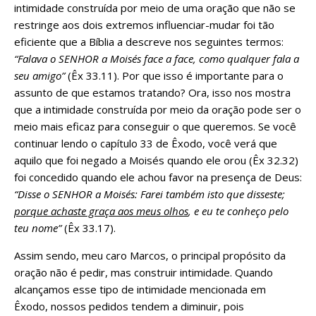
intimidade construída por meio de uma oração que não se
restringe aos dois extremos influenciar-mudar foi tão
eficiente que a Bíblia a descreve nos seguintes termos:
“Falava o SENHOR a Moisés face a face, como qualquer fala a
seu amigo”
(Êx 33.11). Por que isso é importante para o
assunto de que estamos tratando? Ora, isso nos mostra
que a intimidade construída por meio da oração pode ser o
meio mais eficaz para conseguir o que queremos. Se você
continuar lendo o capítulo 33 de Êxodo, você verá que
aquilo que foi negado a Moisés quando ele orou (Êx 32.32)
foi concedido quando ele achou favor na presença de Deus:
“Disse o SENHOR a Moisés: Farei também isto que disseste;
porque achaste graça aos meus olhos
, e eu te conheço pelo
teu nome”
(Êx 33.17).
Assim sendo, meu caro Marcos, o principal propósito da
oração não é pedir, mas construir intimidade. Quando
alcançamos esse tipo de intimidade mencionada em
Êxodo, nossos pedidos tendem a diminuir, pois