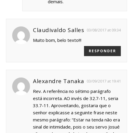
demais.
Claudivaldo Salles
03/08/2017 at 09:34
Muito bom, belo texto!!!
RESPONDER
Alexandre Tanaka
03/09/2017 at 19:41
Rev. A referência no sétimo parágrafo
está incorreta. AO invés de 32.7-11, seria
33.7-11. Aproveitando, gostaria que o
senhor explicasse a seguinte frase neste
mesmo parágrafo: “Estar na tenda não era
sinal de intimidade, pois o seu servo Josué