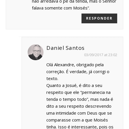
não arredava o pé da tenda, mas o Senhor
falava somente com Moisés”.
RESPONDER
Daniel Santos
03/09/2017 at 23:02
Olá Alexandre, obrigado pela
correção. É verdade, já corrigi o
texto.
Quanto a Josué, é dito a seu
respeito que ele “permanecia na
tenda o tempo todo”, mas nada é
dito a seu respeito descrevendo
uma intimidade com Deus que se
comparasse com a que Moisés
tinha. Isso é interessante, pois os