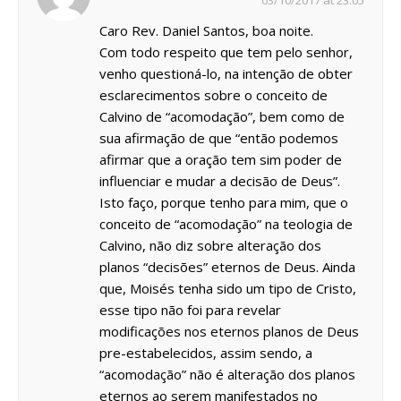
03/10/2017 at 23:05
Caro Rev. Daniel Santos, boa noite.
Com todo respeito que tem pelo senhor,
venho questioná-lo, na intenção de obter
esclarecimentos sobre o conceito de
Calvino de “acomodação”, bem como de
sua afirmação de que “então podemos
afirmar que a oração tem sim poder de
influenciar e mudar a decisão de Deus”.
Isto faço, porque tenho para mim, que o
conceito de “acomodação” na teologia de
Calvino, não diz sobre alteração dos
planos “decisões” eternos de Deus. Ainda
que, Moisés tenha sido um tipo de Cristo,
esse tipo não foi para revelar
modificações nos eternos planos de Deus
pre-estabelecidos, assim sendo, a
“acomodação” não é alteração dos planos
eternos ao serem manifestados no