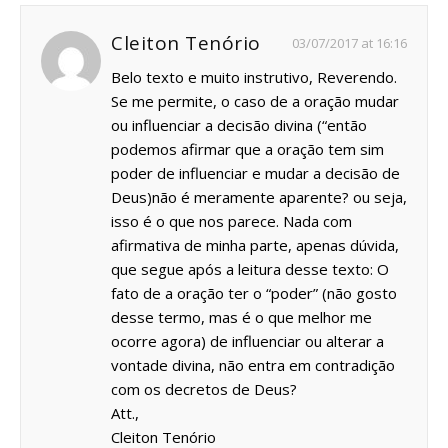
Cleiton Tenório
03/07/2017 at 16:16
Belo texto e muito instrutivo, Reverendo.
Se me permite, o caso de a oração mudar
ou influenciar a decisão divina (“então
podemos afirmar que a oração tem sim
poder de influenciar e mudar a decisão de
Deus)não é meramente aparente? ou seja,
isso é o que nos parece. Nada com
afirmativa de minha parte, apenas dúvida,
que segue após a leitura desse texto: O
fato de a oração ter o “poder” (não gosto
desse termo, mas é o que melhor me
ocorre agora) de influenciar ou alterar a
vontade divina, não entra em contradição
com os decretos de Deus?
Att.,
Cleiton Tenório