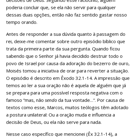
poderia concluir que, se ela não servir para qualquer
dessas duas opções, então não faz sentido gastar nosso
tempo orando.
Antes de responder a sua dúvida quanto à passagem do
rei, deixe-me comentar sobre outro episódio bíblico que
trata da primeira parte da sua pergunta. Quando ficou
sabendo que o Senhor já havia decidido destruir todo o
povo de Israel por causa da adoração do bezerro de ouro,
Moisés tomou a iniciativa de orar para reverter a situação.
O episódio é descrito em Êxodo 32.1-14. A impressão que
temos ao ler a sua oração não é aquela de alguém que já
se prepara para uma possível resposta negativa com o
famoso “mas, não
sendo
da tua vontade…”. Por causa de
textos como esse, Marcos, muitos teólogos têm adotado
a postura unilateral: Ou a oração muda e influencia a
decisão de Deus, ou ela não serve para nada.
Nesse caso específico que mencionei (Êx 32.1-14), a