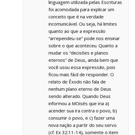
linguagem utilizada pelas Escrituras
foi acomodada para explicar um
conceito que é na verdade
incomunicável. Ou seja, há limites
quanto ao que a expressão
“arrependeu-se” pode nos ensinar
sobre o que aconteceu. Quanto a
mudar os “decisões e planos
eternos” de Deus, ainda bem que
você usou essa expressão, pois
ficou mais fácil de responder. O
relato de Êxodo não fala de
nenhum plano eterno de Deus
sendo alterado. Quando Deus
informou a MOisés que iria a)
acender sua ira contra o povo, b)
consumir o povo, e c) fazer uma
nova nação a partir do seu servo
(cf. Ex 32.11-14), somente o item