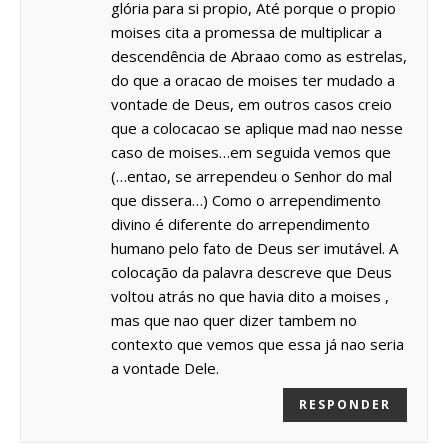
glória para si propio, Até porque o propio
moises cita a promessa de multiplicar a
descendência de Abraao como as estrelas,
do que a oracao de moises ter mudado a
vontade de Deus, em outros casos creio
que a colocacao se aplique mad nao nesse
caso de moises…em seguida vemos que
(…entao, se arrependeu o Senhor do mal
que dissera…) Como o arrependimento
divino é diferente do arrependimento
humano pelo fato de Deus ser imutável. A
colocação da palavra descreve que Deus
voltou atrás no que havia dito a moises ,
mas que nao quer dizer tambem no
contexto que vemos que essa já nao seria
a vontade Dele.
RESPONDER