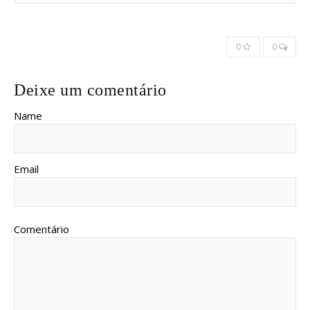
0
0
Deixe um comentário
Name
Email
Comentário