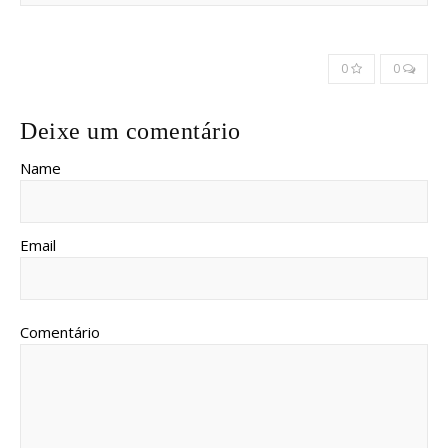
0
0
Deixe um comentário
Name
Email
Comentário