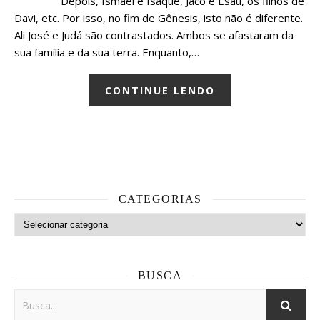
Depois, Ismael e Isaque, Jacó e Esaú, os filhos de
Davi, etc. Por isso, no fim de Gênesis, isto não é diferente.
Ali José e Judá são contrastados. Ambos se afastaram da
sua família e da sua terra. Enquanto,…
CONTINUE LENDO
CATEGORIAS
Categorias
BUSCA