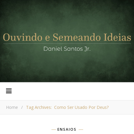
Home
/
Tag Archives: Como Ser Usado Por Deus?
ENSAIOS