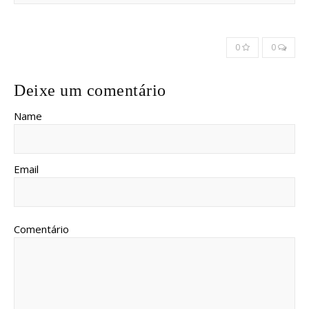
0
0
Deixe um comentário
Name
Email
Comentário