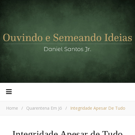
Home
/
Quarentena Em Jó
/
Integridade Apesar De Tudo
Integridade Apesar de Tudo