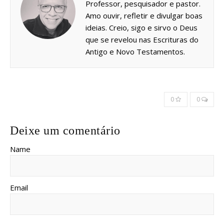
Professor, pesquisador e pastor.
Amo ouvir, refletir e divulgar boas
ideias. Creio, sigo e sirvo o Deus
que se revelou nas Escrituras do
Antigo e Novo Testamentos.
0
0
Deixe um comentário
Name
Email