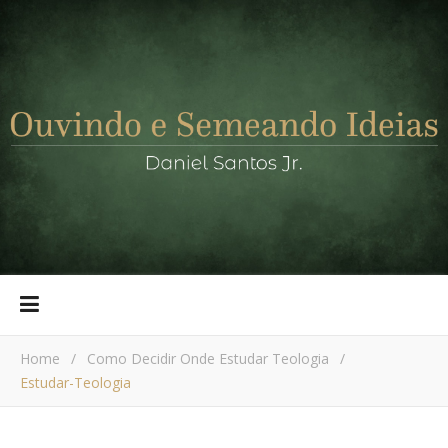
Home
/
Como Decidir Onde Estudar Teologia
/
Estudar-Teologia