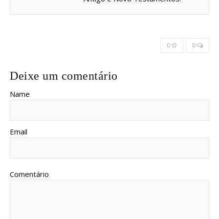
0
0
Deixe um comentário
Name
Email
Comentário