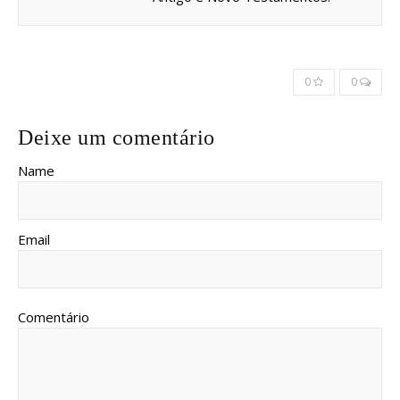
0
0
Deixe um comentário
Name
Email
Comentário