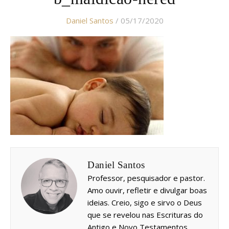
Daniel Santos
/ 05/17/2020
Daniel Santos
Professor, pesquisador e pastor.
Amo ouvir, refletir e divulgar boas
ideias. Creio, sigo e sirvo o Deus
que se revelou nas Escrituras do
Antigo e Novo Testamentos.