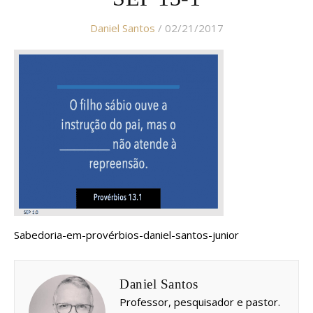
Daniel Santos
/ 02/21/2017
Sabedoria-em-provérbios-daniel-santos-junior
Daniel Santos
Professor, pesquisador e pastor.