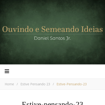
Home
/
Estive Pensando 23
/
Estive-Pensando-23
Estive-pensando-23