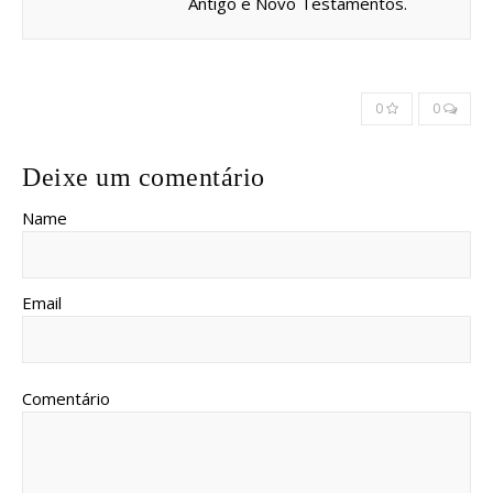
Antigo e Novo Testamentos.
0
0
Deixe um comentário
Name
Email
Comentário