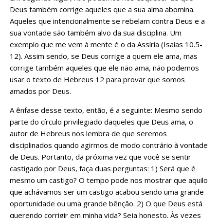
Deus também corrige aqueles que a sua alma abomina.
Aqueles que intencionalmente se rebelam contra Deus e a
sua vontade são também alvo da sua disciplina. Um
exemplo que me vem à mente é o da Assíria (Isaías 10.5-
12). Assim sendo, se Deus corrige a quem ele ama, mas
corrige também aqueles que ele não ama, não podemos
usar o texto de Hebreus 12 para provar que somos
amados por Deus.
A ênfase desse texto, então, é a seguinte: Mesmo sendo
parte do círculo privilegiado daqueles que Deus ama, o
autor de Hebreus nos lembra de que seremos
disciplinados quando agirmos de modo contrário à vontade
de Deus. Portanto, da próxima vez que você se sentir
castigado por Deus, faça duas perguntas: 1) Será que é
mesmo um castigo? O tempo pode nos mostrar que aquilo
que achávamos ser um castigo acabou sendo uma grande
oportunidade ou uma grande bênção. 2) O que Deus está
querendo corrigir em minha vida? Seja honesto. Às vezes