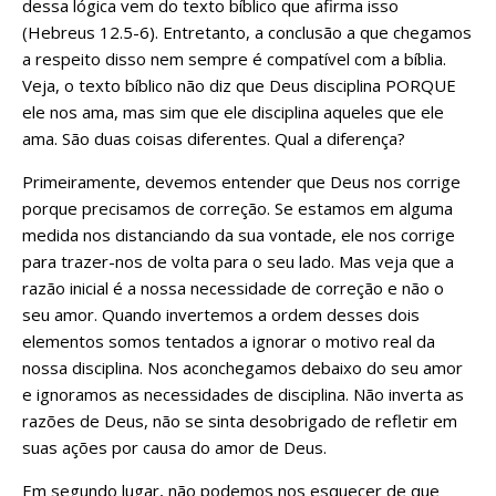
dessa lógica vem do texto bíblico que afirma isso
(Hebreus 12.5-6). Entretanto, a conclusão a que chegamos
a respeito disso nem sempre é compatível com a bíblia.
Veja, o texto bíblico não diz que Deus disciplina PORQUE
ele nos ama, mas sim que ele disciplina aqueles que ele
ama. São duas coisas diferentes. Qual a diferença?
Primeiramente, devemos entender que Deus nos corrige
porque precisamos de correção. Se estamos em alguma
medida nos distanciando da sua vontade, ele nos corrige
para trazer-nos de volta para o seu lado. Mas veja que a
razão inicial é a nossa necessidade de correção e não o
seu amor. Quando invertemos a ordem desses dois
elementos somos tentados a ignorar o motivo real da
nossa disciplina. Nos aconchegamos debaixo do seu amor
e ignoramos as necessidades de disciplina. Não inverta as
razões de Deus, não se sinta desobrigado de refletir em
suas ações por causa do amor de Deus.
Em segundo lugar, não podemos nos esquecer de que