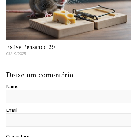
Estive Pensando 29
03/19/2025
Deixe um comentário
Name
Email
Comentário