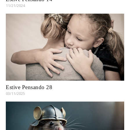
11/21/2024
Estive Pensando 28
03/11/2025