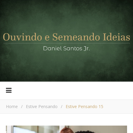
Home
/
Estive Pensando
/
Estive Pensando 15