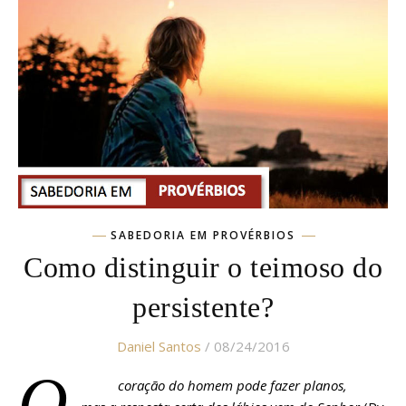
SABEDORIA EM PROVÉRBIOS
Como distinguir o teimoso do
persistente?
Daniel Santos
/ 08/24/2016
O
coração do homem pode fazer planos,