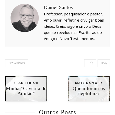
Daniel Santos
Professor, pesquisador e pastor.
Amo ouvir, refletir e divulgar boas
ideias. Creio, sigo e sirvo o Deus
que se revelou nas Escrituras do
Antigo e Novo Testamentos.
Provérbios
0
0
ANTERIOR
MAIS NOVO
Minha "Caverna de
Quem foram os
Adulão"
nephilins?
Outros Posts