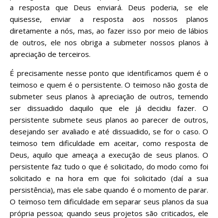
a resposta que Deus enviará. Deus poderia, se ele
quisesse, enviar a resposta aos nossos planos
diretamente a nós, mas, ao fazer isso por meio de lábios
de outros, ele nos obriga a submeter nossos planos à
apreciação de terceiros.
É precisamente nesse ponto que identificamos quem é o
teimoso e quem é o persistente. O teimoso não gosta de
submeter seus planos à apreciação de outros, temendo
ser dissuadido daquilo que ele já decidiu fazer. O
persistente submete seus planos ao parecer de outros,
desejando ser avaliado e até dissuadido, se for o caso. O
teimoso tem dificuldade em aceitar, como resposta de
Deus, aquilo que ameaça a execução de seus planos. O
persistente faz tudo o que é solicitado, do modo como foi
solicitado e na hora em que foi solicitado (daí a sua
persistência), mas ele sabe quando é o momento de parar.
O teimoso tem dificuldade em separar seus planos da sua
própria pessoa; quando seus projetos são criticados, ele