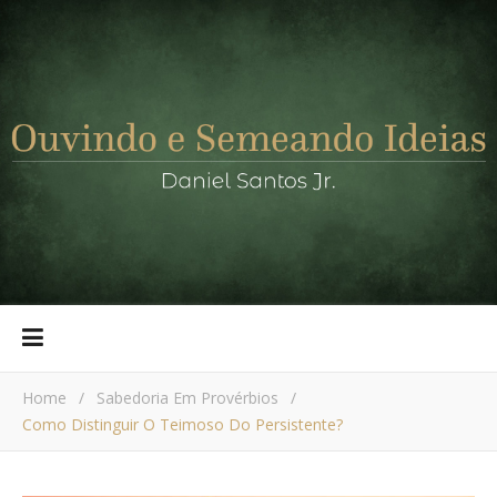
Home
/
Sabedoria Em Provérbios
/
Como Distinguir O Teimoso Do Persistente?