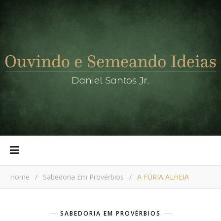
Home
/
Sabedoria Em Provérbios
/
A FÚRIA ALHEIA
SABEDORIA EM PROVÉRBIOS