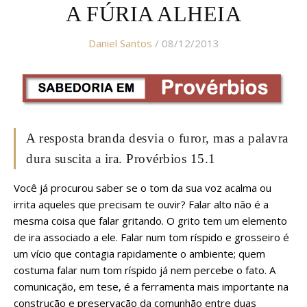
A FÚRIA ALHEIA
Daniel Santos
/ 08/12/2013
A resposta branda desvia o furor, mas a palavra
dura suscita a ira. Provérbios 15.1
Você já procurou saber se o
tom
da sua voz acalma ou
irrita aqueles que precisam te ouvir? Falar alto não é a
mesma coisa que falar gritando. O grito tem um elemento
de ira associado a ele. Falar num tom ríspido e grosseiro é
um vício que contagia rapidamente o ambiente; quem
costuma falar num tom ríspido já nem percebe o fato. A
comunicação, em tese, é a ferramenta mais importante na
construção e preservação da comunhão entre duas