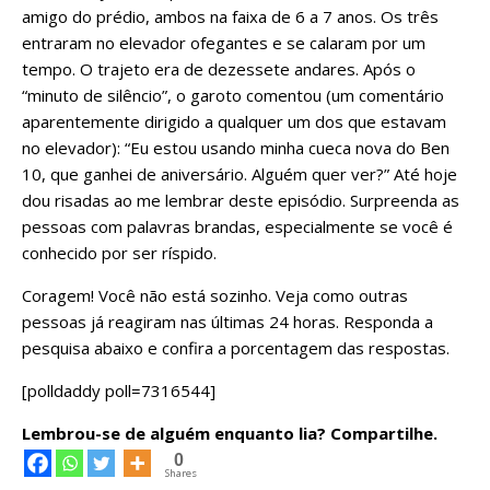
amigo do prédio, ambos na faixa de 6 a 7 anos. Os três
entraram no elevador ofegantes e se calaram por um
tempo. O trajeto era de dezessete andares. Após o
“minuto de silêncio”, o garoto comentou (um comentário
aparentemente dirigido a qualquer um dos que estavam
no elevador): “Eu estou usando minha cueca nova do Ben
10, que ganhei de aniversário. Alguém quer ver?” Até hoje
dou risadas ao me lembrar deste episódio. Surpreenda as
pessoas com palavras brandas, especialmente se você é
conhecido por ser ríspido.
Coragem! Você não está sozinho. Veja como outras
pessoas já reagiram nas últimas 24 horas. Responda a
pesquisa abaixo e confira a porcentagem das respostas.
[polldaddy poll=7316544]
Lembrou-se de alguém enquanto lia? Compartilhe.
0
Shares