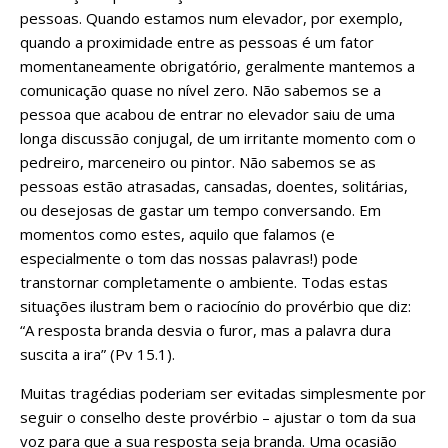
pessoas. Quando estamos num elevador, por exemplo,
quando a proximidade entre as pessoas é um fator
momentaneamente obrigatório, geralmente mantemos a
comunicação quase no nível zero. Não sabemos se a
pessoa que acabou de entrar no elevador saiu de uma
longa discussão conjugal, de um irritante momento com o
pedreiro, marceneiro ou pintor. Não sabemos se as
pessoas estão atrasadas, cansadas, doentes, solitárias,
ou desejosas de gastar um tempo conversando. Em
momentos como estes, aquilo que falamos (e
especialmente o
tom
das nossas palavras!) pode
transtornar completamente o ambiente. Todas estas
situações ilustram bem o raciocínio do provérbio que diz:
“A resposta branda desvia o furor, mas a palavra dura
suscita a ira” (Pv 15.1).
Muitas tragédias poderiam ser evitadas simplesmente por
seguir o conselho deste provérbio – ajustar o
tom
da sua
voz para que a sua resposta seja
branda.
Uma ocasião