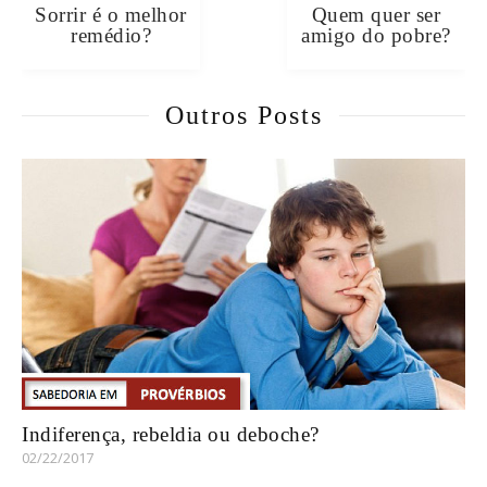
Sorrir é o melhor
Quem quer ser
remédio?
amigo do pobre?
Outros Posts
Indiferença, rebeldia ou deboche?
02/22/2017