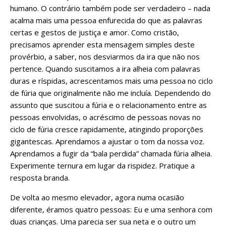
humano. O contrário também pode ser verdadeiro – nada
acalma mais uma pessoa enfurecida do que as palavras
certas e gestos de justiça e amor. Como cristão,
precisamos aprender esta mensagem simples deste
provérbio, a saber, nos desviarmos da ira que não nos
pertence. Quando suscitamos a ira alheia com palavras
duras e ríspidas, acrescentamos mais uma pessoa no ciclo
de fúria que originalmente não me incluía. Dependendo do
assunto que suscitou a fúria e o relacionamento entre as
pessoas envolvidas, o acréscimo de pessoas novas no
ciclo de fúria cresce rapidamente, atingindo proporções
gigantescas. Aprendamos a ajustar o tom da nossa voz.
Aprendamos a fugir da “bala perdida” chamada fúria alheia.
Experimente ternura em lugar da rispidez. Pratique a
resposta branda.
De volta ao mesmo elevador, agora numa ocasião
diferente, éramos quatro pessoas: Eu e uma senhora com
duas crianças. Uma parecia ser sua neta e o outro um