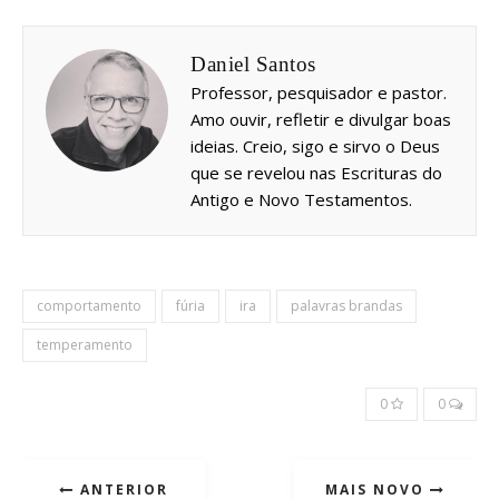
Daniel Santos
Professor, pesquisador e pastor.
Amo ouvir, refletir e divulgar boas
ideias. Creio, sigo e sirvo o Deus
que se revelou nas Escrituras do
Antigo e Novo Testamentos.
comportamento
fúria
ira
palavras brandas
temperamento
0
0
ANTERIOR
MAIS NOVO