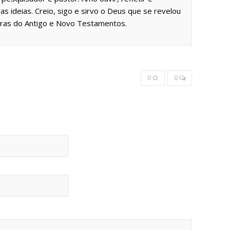
as ideias. Creio, sigo e sirvo o Deus que se revelou
uras do Antigo e Novo Testamentos.
0
0