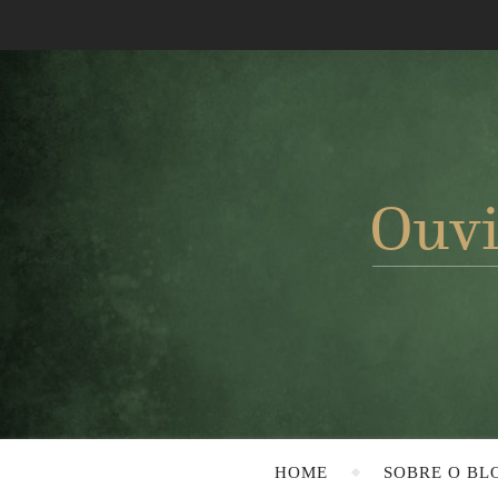
HOME
SOBRE O BL