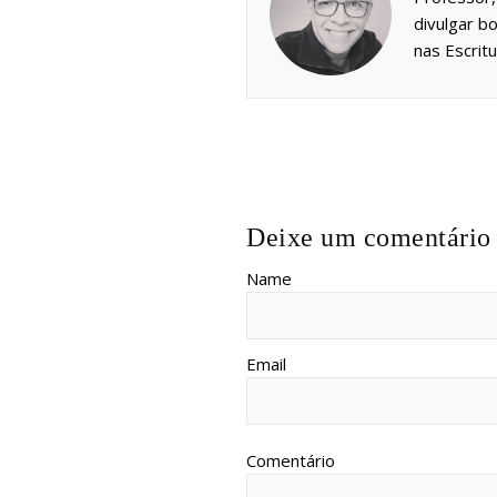
divulgar bo
nas Escrit
Deixe um comentário
Name
Email
Comentário