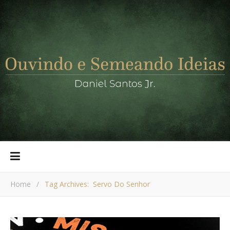
Home
/
Tag Archives: Servo Do Senhor