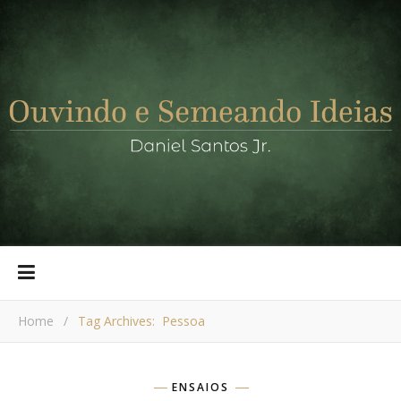
Home
/
Tag Archives: Pessoa
ENSAIOS