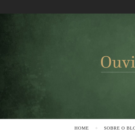
HOME
SOBRE O BL