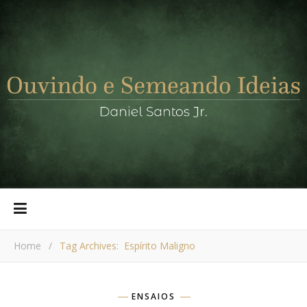
Home
/
Tag Archives: Espírito Maligno
ENSAIOS