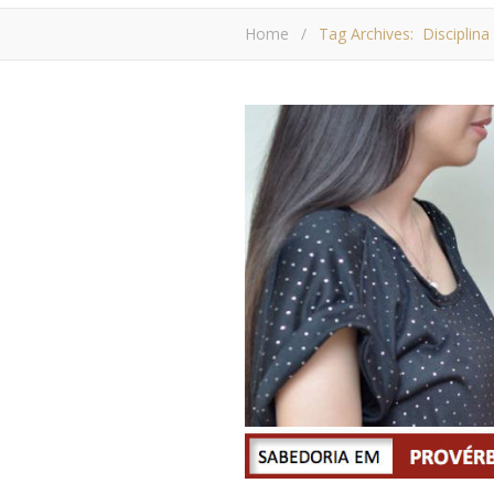
Home
/
Tag Archives: Disciplina