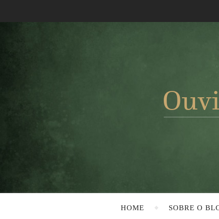
HOME
SOBRE O BL