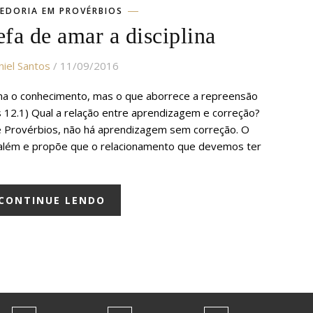
EDORIA EM PROVÉRBIOS
refa de amar a disciplina
iel Santos
/ 11/09/2016
ama o conhecimento, mas o que aborrece a repreensão
s 12.1) Qual a relação entre aprendizagem e correção?
e Provérbios, não há aprendizagem sem correção. O
 além e propõe que o relacionamento que devemos ter
CONTINUE LENDO