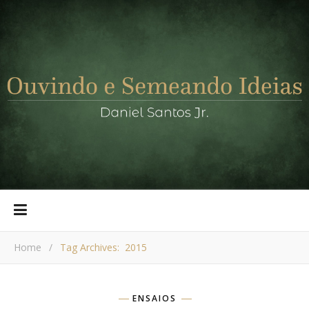
Home
/
Tag Archives: 2015
ENSAIOS